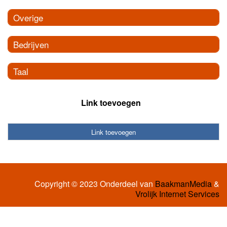
Overige
Bedrijven
Taal
Link toevoegen
Link toevoegen
Copyright © 2023 Onderdeel van
BaakmanMedia
&
Vrolijk Internet Services